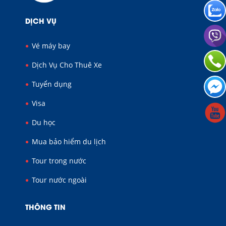
DỊCH VỤ
Vé máy bay
Dịch Vụ Cho Thuê Xe
Tuyển dụng
Visa
Du học
Mua bảo hiểm du lịch
Tour trong nước
Tour nước ngoài
THÔNG TIN