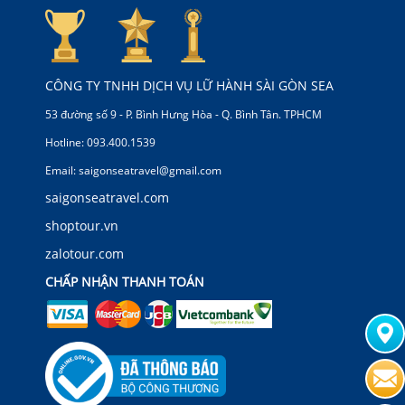
CÔNG TY TNHH DỊCH VỤ LỮ HÀNH SÀI GÒN SEA
53 đường số 9 - P. Bình Hưng Hòa - Q. Bình Tân. TPHCM
Hotline: 093.400.1539
Email: saigonseatravel@gmail.com
saigonseatravel.com
shoptour.vn
zalotour.com
CHẤP NHẬN THANH TOÁN