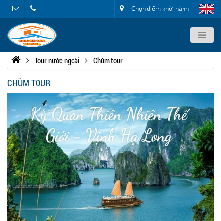
Chọn điểm khởi hành
Tour nước ngoài
Chùm tour
CHÙM TOUR