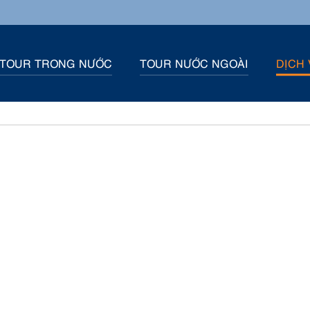
TOUR TRONG NƯỚC
TOUR NƯỚC NGOÀI
DỊCH 