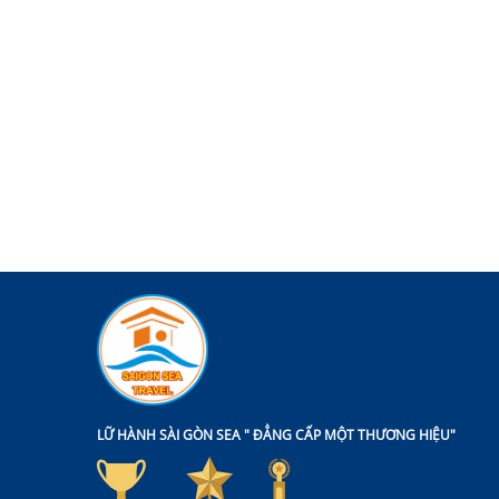
LỮ HÀNH SÀI GÒN SEA " ĐẲNG CẤP MỘT THƯƠNG HIỆU"