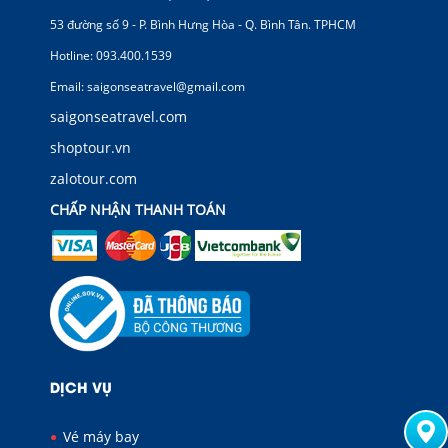
53 đường số 9 - P. Bình Hưng Hòa - Q. Bình Tân. TPHCM
Hotline: 093.400.1539
Email: saigonseatravel@gmail.com
saigonseatravel.com
shoptour.vn
zalotour.com
CHẤP NHẬN THANH TOÁN
DỊCH VỤ
Vé máy bay