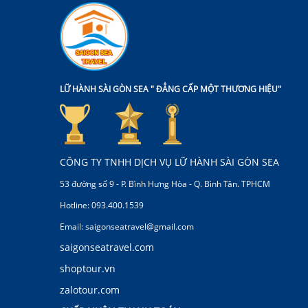
LỮ HÀNH SÀI GÒN SEA " ĐẲNG CẤP MỘT THƯƠNG HIỆU"
CÔNG TY TNHH DỊCH VỤ LỮ HÀNH SÀI GÒN SEA
53 đường số 9 - P. Bình Hưng Hòa - Q. Bình Tân. TPHCM
Hotline: 093.400.1539
Email: saigonseatravel@gmail.com
saigonseatravel.com
shoptour.vn
zalotour.com