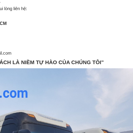
.
 lòng liên hệ:
.HCM
ail.com
ÁCH LÀ NIỀM TỰ HÀO CỦA CHÚNG TÔI"