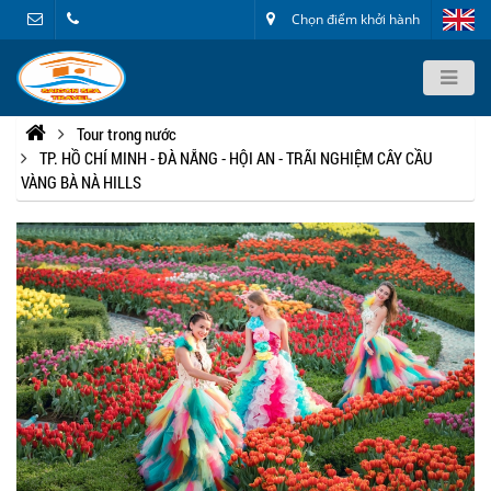
Chọn điểm khởi hành
Tour trong nước
TP. HỒ CHÍ MINH - ĐÀ NẴNG - HỘI AN - TRÃI NGHIỆM CÂY CẦU
VÀNG BÀ NÀ HILLS