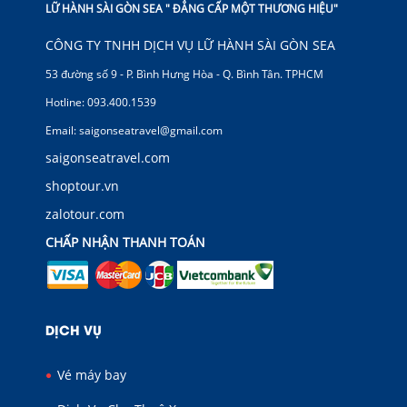
LỮ HÀNH SÀI GÒN SEA " ĐẲNG CẤP MỘT THƯƠNG HIỆU"
CÔNG TY TNHH DỊCH VỤ LỮ HÀNH SÀI GÒN SEA
53 đường số 9 - P. Bình Hưng Hòa - Q. Bình Tân. TPHCM
Hotline: 093.400.1539
Email: saigonseatravel@gmail.com
saigonseatravel.com
shoptour.vn
zalotour.com
CHẤP NHẬN THANH TOÁN
DỊCH VỤ
Vé máy bay