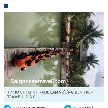
TP. HỒ CHÍ MINH - KDL LAN VƯƠNG BẾN TRE -
TEAMBULDING